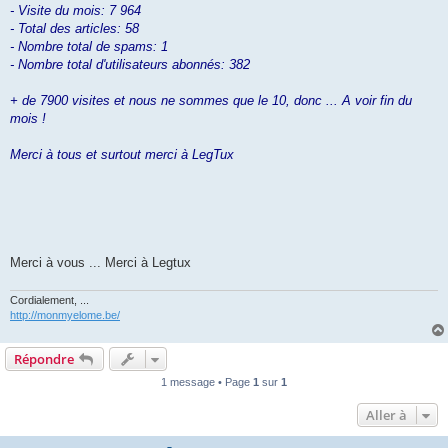
- Visite du mois: 7 964
- Total des articles: 58
- Nombre total de spams: 1
- Nombre total d'utilisateurs abonnés: 382
+ de 7900 visites et nous ne sommes que le 10, donc ... A voir fin du
mois !
Merci à tous et surtout merci à LegTux
Merci à vous ... Merci à Legtux
Cordialement, ...
http://monmyelome.be/
Répondre
1 message • Page
1
sur
1
Aller à