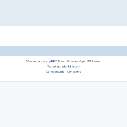
Développé par
phpBB
® Forum Software © phpBB Limited
Traduit par
phpBB-fr.com
Confidentialité
|
Conditions