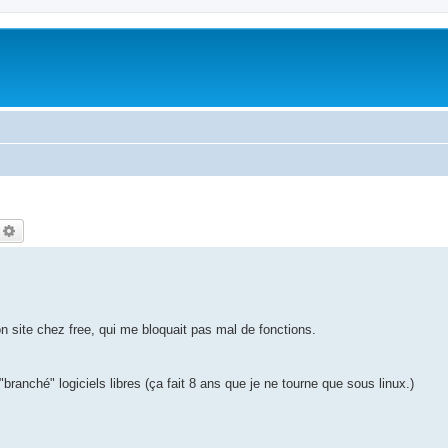
echercher
Recherche avancée
 site chez free, qui me bloquait pas mal de fonctions.
branché" logiciels libres (ça fait 8 ans que je ne tourne que sous linux.)