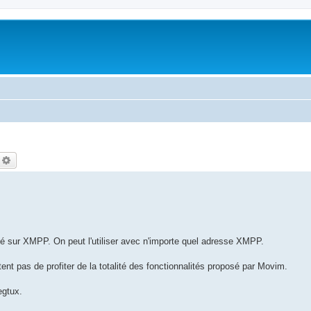
echercher
Recherche avancée
sé sur XMPP. On peut l'utiliser avec n'importe quel adresse XMPP.
t pas de profiter de la totalité des fonctionnalités proposé par Movim.
egtux.