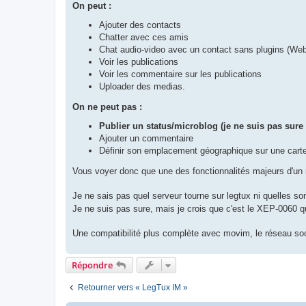
On peut :
Ajouter des contacts
Chatter avec ces amis
Chat audio-video avec un contact sans plugins (W
Voir les publications
Voir les commentaire sur les publications
Uploader des medias.
On ne peut pas :
Publier un status/microblog (je ne suis pas sur
Ajouter un commentaire
Définir son emplacement géographique sur une carte
Vous voyer donc que une des fonctionnalités majeurs d'un 
Je ne sais pas quel serveur tourne sur legtux ni quelles 
Je ne suis pas sure, mais je crois que c'est le XEP-0060 q
Une compatibilité plus complète avec movim, le réseau so
Répondre
Retourner vers « LegTux IM »