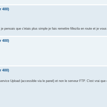
r 400)
je pensais que c'etais plus simple je fais remettre fillezila en route et je vou
r 400)
r 400)
ervice Upload (accessible via le panel) et non le serveur FTP. C'est vrai que 