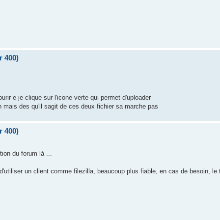
r 400)
urir e je clique sur l'icone verte qui permet d'uploader
en mais des qu'il sagit de ces deux fichier sa marche pas
r 400)
ion du forum là ...
'utiliser un client comme filezilla, beaucoup plus fiable, en cas de besoin, le 