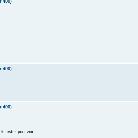
r 400)
r 400)
r 400)
 Retestez pour voir.