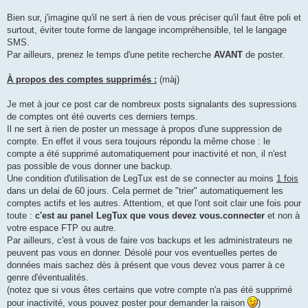
Bien sur, j'imagine qu'il ne sert à rien de vous préciser qu'il faut être poli et
surtout, éviter toute forme de langage incompréhensible, tel le langage
SMS.
Par ailleurs, prenez le temps d'une petite recherche
AVANT
de poster.
À propos des comptes supprimés :
(màj)
Je met à jour ce post car de nombreux posts signalants des supressions
de comptes ont été ouverts ces derniers temps.
Il ne sert à rien de poster un message à propos d'une suppression de
compte. En effet il vous sera toujours répondu la même chose : le
compte a été supprimé automatiquement pour inactivité et non, il n'est
pas possible de vous donner une backup.
Une condition d'utilisation de LegTux est de se connecter au moins
1 fois
dans un delai de 60 jours. Cela permet de "trier" automatiquement les
comptes actifs et les autres. Attentiom, et que l'ont soit clair une fois pour
toute :
c'est au panel LegTux que vous devez vous.connecter
et non à
votre espace FTP ou autre.
Par ailleurs, c'est à vous de faire vos backups et les administrateurs ne
peuvent pas vous en donner. Désolé pour vos eventuelles pertes de
données mais sachez dès à présent que vous devez vous parrer à ce
genre d'éventualités.
(notez que si vous êtes certains que votre compte n'a pas été supprimé
pour inactivité, vous pouvez poster pour demander la raison
)