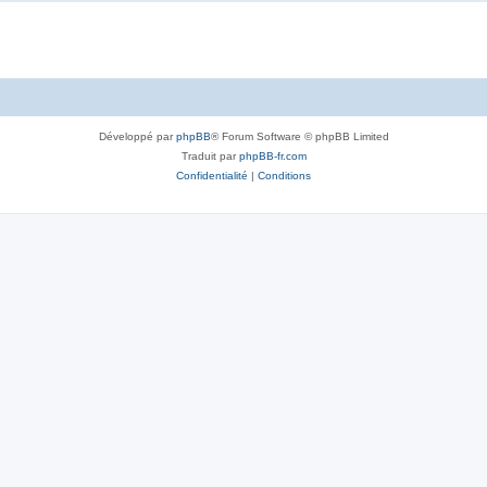
Développé par
phpBB
® Forum Software © phpBB Limited
Traduit par
phpBB-fr.com
Confidentialité
|
Conditions