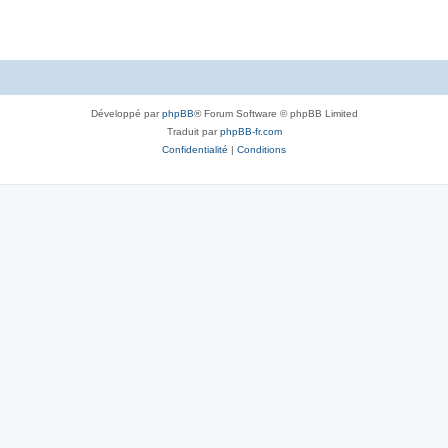
Développé par
phpBB
® Forum Software © phpBB Limited
Traduit par
phpBB-fr.com
Confidentialité
|
Conditions