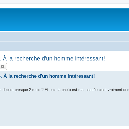
 À la recherche d'un homme intéressant!
echercher
Recherche avancée
. À la recherche d'un homme intéressant!
 depuis presque 2 mois ? Et puis la photo est mal passée c'est vraiment d