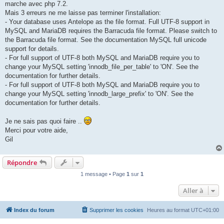
marche avec php 7.2.
Mais 3 erreurs ne me laisse pas terminer l'installation:
- Your database uses Antelope as the file format. Full UTF-8 support in
MySQL and MariaDB requires the Barracuda file format. Please switch to
the Barracuda file format. See the documentation MySQL full unicode
support for details.
- For full support of UTF-8 both MySQL and MariaDB require you to
change your MySQL setting 'innodb_file_per_table' to 'ON'. See the
documentation for further details.
- For full support of UTF-8 both MySQL and MariaDB require you to
change your MySQL setting 'innodb_large_prefix' to 'ON'. See the
documentation for further details.
Je ne sais pas quoi faire ..
Merci pour votre aide,
Gil
Répondre
1 message • Page
1
sur
1
Aller à
Index du forum
Supprimer les cookies
Heures au format
UTC+01:00