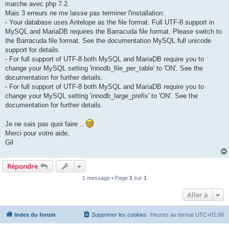
marche avec php 7.2.
Mais 3 erreurs ne me laisse pas terminer l'installation:
- Your database uses Antelope as the file format. Full UTF-8 support in
MySQL and MariaDB requires the Barracuda file format. Please switch to
the Barracuda file format. See the documentation MySQL full unicode
support for details.
- For full support of UTF-8 both MySQL and MariaDB require you to
change your MySQL setting 'innodb_file_per_table' to 'ON'. See the
documentation for further details.
- For full support of UTF-8 both MySQL and MariaDB require you to
change your MySQL setting 'innodb_large_prefix' to 'ON'. See the
documentation for further details.
Je ne sais pas quoi faire ..
Merci pour votre aide,
Gil
Répondre
1 message • Page
1
sur
1
Aller à
Index du forum
Supprimer les cookies
Heures au format
UTC+01:00