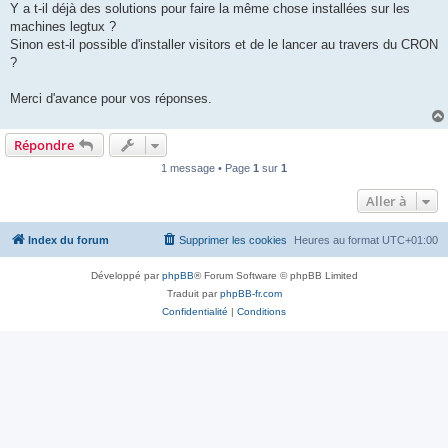
Y a t-il déjà des solutions pour faire la même chose installées sur les
machines legtux ?
Sinon est-il possible d'installer visitors et de le lancer au travers du CRON
?
Merci d'avance pour vos réponses.
Répondre
1 message • Page
1
sur
1
Aller à
Index du forum
Supprimer les cookies
Heures au format
UTC+01:00
Développé par
phpBB
® Forum Software © phpBB Limited
Traduit par
phpBB-fr.com
Confidentialité
|
Conditions