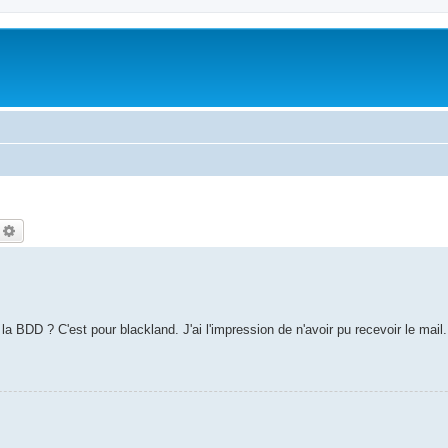
echercher
Recherche avancée
a BDD ? C'est pour blackland. J'ai l'impression de n'avoir pu recevoir le mail.