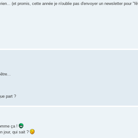
 rien... (et promis, cette année je n'oublie pas d'envoyer un newsletter pour "f
être...
que part ?
 comme ça !
n jour, qui sait ?