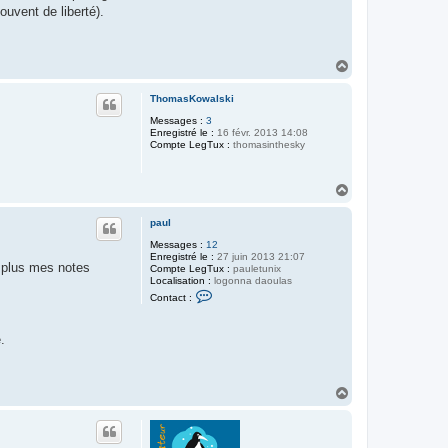
ouvent de liberté).
H
a
u
ThomasKowalski
t
Messages :
3
Enregistré le :
16 févr. 2013 14:08
Compte LegTux :
thomasinthesky
H
a
u
paul
t
Messages :
12
Enregistré le :
27 juin 2013 21:07
n plus mes notes
Compte LegTux :
pauletunix
Localisation :
logonna daoulas
C
Contact :
o
n
t
.
a
c
t
e
r
H
p
a
a
u
u
t
l