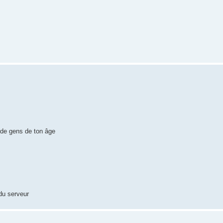
 de gens de ton âge
 du serveur