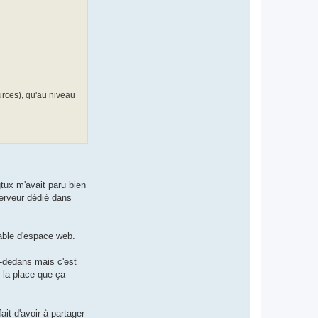
rces), qu'au niveau
tux m'avait paru bien
serveur dédié dans
nable d'espace web.
à-dedans mais c'est
 la place que ça
it d'avoir à partager