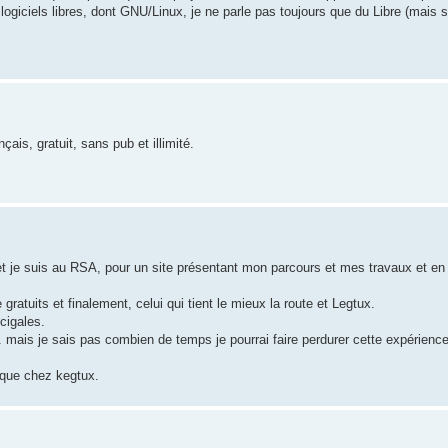
logiciels libres, dont GNU/Linux, je ne parle pas toujours que du Libre (mais s
çais, gratuit, sans pub et illimité.
 et je suis au RSA, pour un site présentant mon parcours et mes travaux et e
gratuits et finalement, celui qui tient le mieux la route et Legtux.
scigales.
... mais je sais pas combien de temps je pourrai faire perdurer cette expérience
 que chez kegtux.