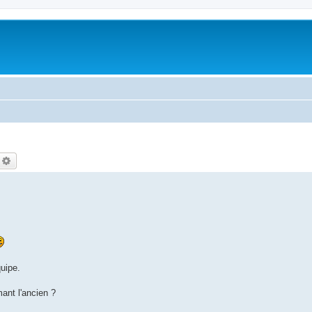
echercher
Recherche avancée
uipe.
ant l'ancien ?