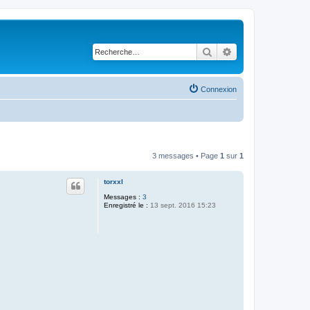
Rechercher
Recherche avancé
Connexion
3 messages • Page
1
sur
1
torxxl
Messages :
3
Enregistré le :
13 sept. 2016 15:23