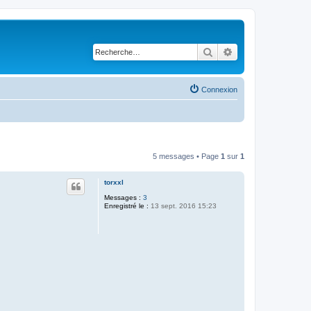
Rechercher
Recherche avancé
Connexion
5 messages • Page
1
sur
1
torxxl
Messages :
3
Enregistré le :
13 sept. 2016 15:23