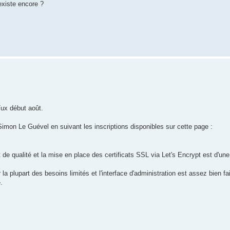
existe encore ?
Tux début août.
Simon Le Guével en suivant les inscriptions disponibles sur cette page :
 de qualité et la mise en place des certificats SSL via Let's Encrypt est d'une 
a plupart des besoins limités et l'interface d'administration est assez bien fa
.