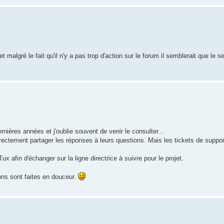
malgré le fait qu'il n'y a pas trop d'action sur le forum il semblerait que le 
rnières années et j'oublie souvent de venir le consulter...
 directement partager les réponses à leurs questions. Mais les tickets de suppo
x afin d'échanger sur la ligne directrice à suivre pour le projet.
ons sont faites en douceur.