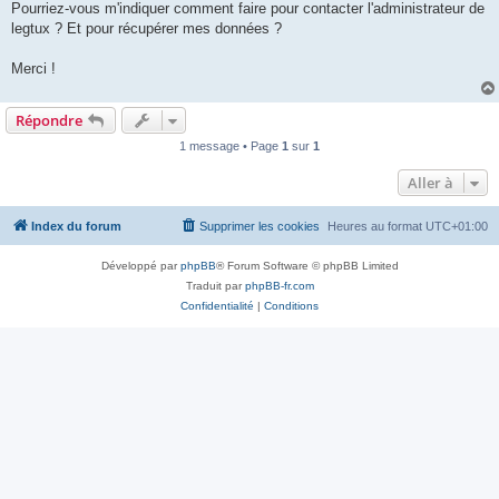
Pourriez-vous m'indiquer comment faire pour contacter l'administrateur de
legtux ? Et pour récupérer mes données ?
Merci !
Répondre
1 message • Page
1
sur
1
Aller à
Index du forum
Supprimer les cookies
Heures au format
UTC+01:00
Développé par
phpBB
® Forum Software © phpBB Limited
Traduit par
phpBB-fr.com
Confidentialité
|
Conditions