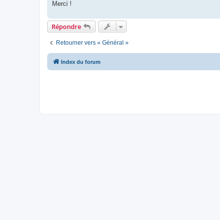
Merci !
Répondre
Retourner vers « Général »
Index du forum