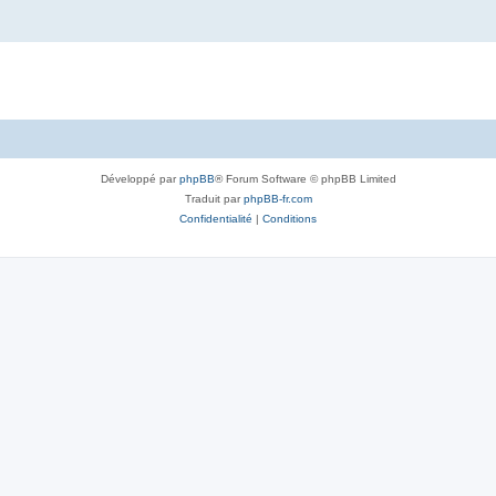
Développé par
phpBB
® Forum Software © phpBB Limited
Traduit par
phpBB-fr.com
Confidentialité
|
Conditions