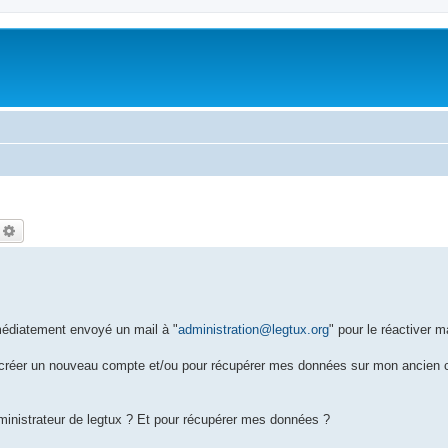
echercher
Recherche avancée
édiatement envoyé un mail à "
administration@legtux.org
" pour le réactiver m
recréer un nouveau compte et/ou pour récupérer mes données sur mon ancien 
ministrateur de legtux ? Et pour récupérer mes données ?