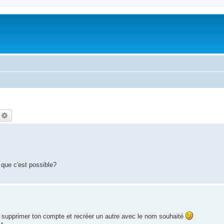
echercher
Recherche avancée
 que c'est possible?
de supprimer ton compte et recréer un autre avec le nom souhaité