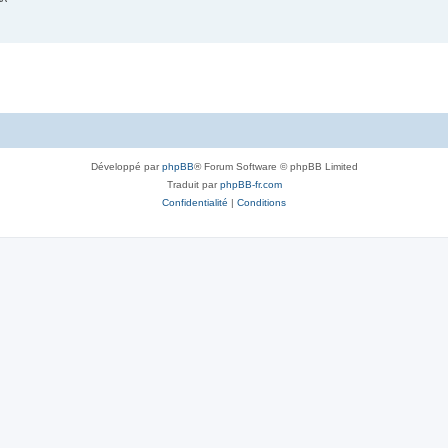
^
Développé par
phpBB
® Forum Software © phpBB Limited
Traduit par
phpBB-fr.com
Confidentialité
|
Conditions