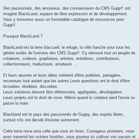
Des passionnés, des amoureux, des connaisseurs du CMS GuppY ont
imaginé BlackLand, espace de libre expression et de développement.
Vous y trouverez aussi un formidable catalogue de ressources pour
GuppY.
Pourquoi BlackLand ?
BlackLand est la terre d'accueil, le refuge, la ville franche pour tous les
génies exilés de l'univers des CMS GuppY. S'y retrouve tout un peuple de
créateurs, codeurs, graphistes, artistes, entoileurs, contributeurs,
collectionneurs, traducteurs, amateurs ...
Et leurs œuvres et leurs idées méritent d'être publiées, partagées,
reconnues tout autant que les autres.Leurs questions ont le droit d'être
écoutées, étudiées, discutées.
Leurs solutions doivent être référencées, appliquées, développées.
Leurs projets ont le droit de vivre. Même quand le créateur perd l'envie ou
passe la main.
Blackland est le pays des passionnés de Guppy, des esprits libres,
surtout s'ils ont décidé d'exister autrement.
Cette terra nova sera celle que vous en ferez. Courageux pionniers, vous
avez traversé les océans hostiles, vous pourrez ici cultiver vos savoirs et