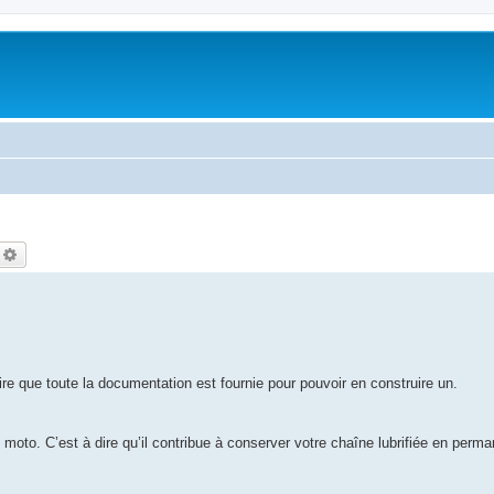
echercher
Recherche avancée
ire que toute la documentation est fournie pour pouvoir en construire un.
e moto. C’est à dire qu’il contribue à conserver votre chaîne lubrifiée en perm