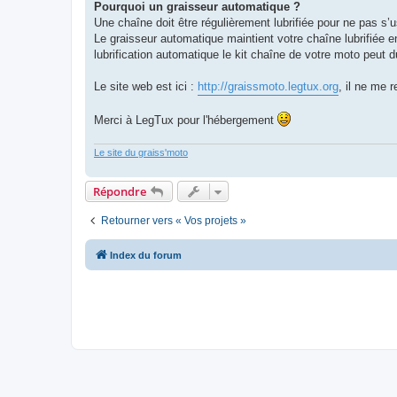
Pourquoi un graisseur automatique ?
Une chaîne doit être régulièrement lubrifiée pour ne pas s’
Le graisseur automatique maintient votre chaîne lubrifiée 
lubrification automatique le kit chaîne de votre moto peut
Le site web est ici :
http://graissmoto.legtux.org
, il ne me 
Merci à LegTux pour l'hébergement
Le site du graiss'moto
Répondre
Retourner vers « Vos projets »
Index du forum