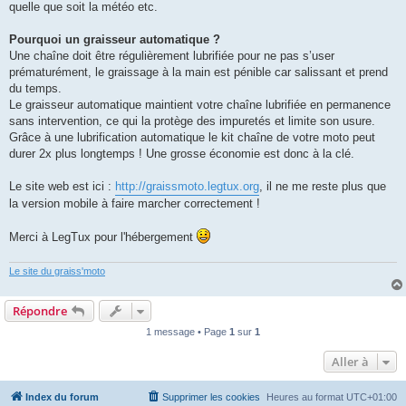
quelle que soit la météo etc.
Pourquoi un graisseur automatique ?
Une chaîne doit être régulièrement lubrifiée pour ne pas s’user
prématurément, le graissage à la main est pénible car salissant et prend
du temps.
Le graisseur automatique maintient votre chaîne lubrifiée en permanence
sans intervention, ce qui la protège des impuretés et limite son usure.
Grâce à une lubrification automatique le kit chaîne de votre moto peut
durer 2x plus longtemps ! Une grosse économie est donc à la clé.
Le site web est ici :
http://graissmoto.legtux.org
, il ne me reste plus que
la version mobile à faire marcher correctement !
Merci à LegTux pour l'hébergement
Le site du graiss'moto
Répondre
1 message • Page
1
sur
1
Aller à
Index du forum
Supprimer les cookies
Heures au format
UTC+01:00