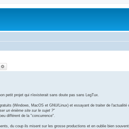
echercher
Recherche avancée
on petit projet qui n'existerait sans doute pas sans LegTux.
gratuits (Windows, MacOS et GNU/Linux) et essayant de traiter de l'actualit
ser un énième site sur le sujet ?"
eu différent de la "concurrence".
ments, du coup ils misent sur les grosse productions et en oublie bien souvent 