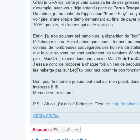
GRATis GRATos, certe je vais aussi parler de ces grosses pr
d'exemple, avez-vous déjà entendu parlé de
Torus Troope
De même, je me méfie de l'appellation "Free 2 Play", on y m
voir pire, d'une simple démo demandant au final de payer pou
100% gratuits, et d'autres qui ne le sont pas.
Enfin, j'ai trop souvent été témoin de la disparition de "bon
télécharger le jeu. Hors il arrive que ceux-ci ferment ou re
connus, de nombreuses sauvegardes des fichiers d'installat
que le plus souvent, se sont seulement les versions Windo
pire : MacOS (Trouvez donc une version MacOS de
TrueCo
J'essaie donc de proposer à chaque fois un lien de secours
les héberge pas sur LegTux pour pas pourrir le bon foncti
Bon, pour le moment je suis tout seul sur mon projet, donc l
intéresse !!!!!!
Merci de votre lecture.
P.S. : Ah oui, j'ai oublié l'adresse. C'est ici :
http://gratisos.
GRATis GRATos
Répondre
Retourner vers « Vos projets »