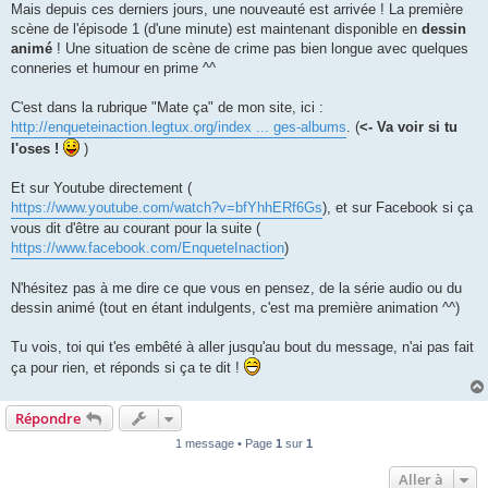
Mais depuis ces derniers jours, une nouveauté est arrivée ! La première
scène de l'épisode 1 (d'une minute) est maintenant disponible en
dessin
animé
! Une situation de scène de crime pas bien longue avec quelques
conneries et humour en prime ^^
C'est dans la rubrique "Mate ça" de mon site, ici :
http://enqueteinaction.legtux.org/index ... ges-albums
. (
<- Va voir si tu
l'oses !
)
Et sur Youtube directement (
https://www.youtube.com/watch?v=bfYhhERf6Gs
), et sur Facebook si ça
vous dit d'être au courant pour la suite (
https://www.facebook.com/EnqueteInaction
)
N'hésitez pas à me dire ce que vous en pensez, de la série audio ou du
dessin animé (tout en étant indulgents, c'est ma première animation ^^)
Tu vois, toi qui t'es embêté à aller jusqu'au bout du message, n'ai pas fait
ça pour rien, et réponds si ça te dit !
Répondre
1 message • Page
1
sur
1
Aller à