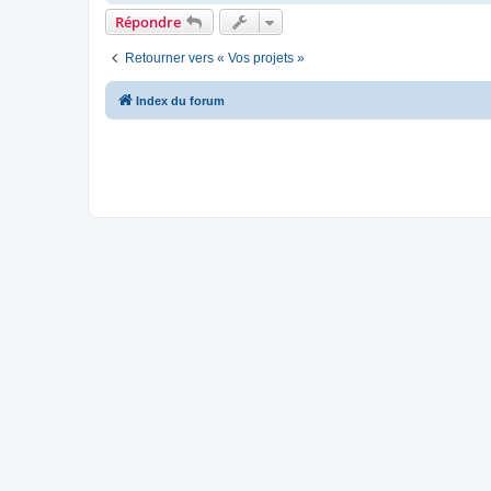
Répondre
Retourner vers « Vos projets »
Index du forum