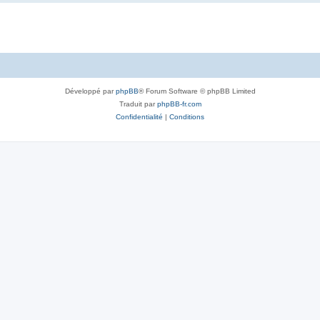
Développé par
phpBB
® Forum Software © phpBB Limited
Traduit par
phpBB-fr.com
Confidentialité
|
Conditions