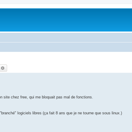
echercher
Recherche avancée
 site chez free, qui me bloquait pas mal de fonctions.
branché" logiciels libres (ça fait 8 ans que je ne tourne que sous linux.)