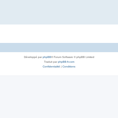
Développé par
phpBB
® Forum Software © phpBB Limited
Traduit par
phpBB-fr.com
Confidentialité
|
Conditions