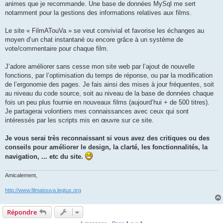
animes que je recommande. Une base de données MySql me sert
notamment pour la gestions des informations relatives aux films.
Le site « FilmATouVa » se veut convivial et favorise les échanges au
moyen d’un chat instantané ou encore grâce à un système de
vote/commentaire pour chaque film.
J’adore améliorer sans cesse mon site web par l’ajout de nouvelle
fonctions, par l’optimisation du temps de réponse, ou par la modification
de l’ergonomie des pages. Je fais ainsi des mises à jour fréquentes, soit
au niveau du code source, soit au niveau de la base de données chaque
fois un peu plus fournie en nouveaux films (aujourd’hui + de 500 titres).
Je partagerai volontiers mes connaissances avec ceux qui sont
intéressés par les scripts mis en œuvre sur ce site.
Je vous serai très reconnaissant si vous avez des critiques ou des
conseils pour améliorer le design, la clarté, les fonctionnalités, la
navigation, ... etc du site.
Amicalement,
http://www.filmatouva.legtux.org
Répondre