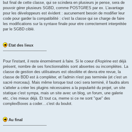
but final de cette classe, qui se scindera en plusieurs je pense, sera de
pouvoir gérer plusieurs SGBD, comme POSTGRES par ex. L'avantage
pour les développeurs est évident : aucunement besoin de modifier leur
code pour garder la compatibilité : c'est la classe qui se charge de faire
les modifications sur la syntaxe finale pour etre correctement interprétée
par le SGBD ciblé.
Etat des lieux
-------------------------------------
Pour l'instant, il reste énormément à faire. Si le coeur d'Aspirine est déjà
présent, nombre de ses fonctionnalités sont absentes ou incomplètes. La
classe de gestion des utilisateurs est obsolète et devra etre revue, la
classe de BDD est à compléter, et l'admin n'est pas terminée (et c'est un
sacré morceau). Mais même lorsque tout ceci sera terminé, il faudra alors
s'atteler a créer les plugins nécessaires a la popularité du projet, un site
statique c'est sympa, mais un site avec un blog, un forum, une galerie
etc, c'es mieux déjà. Et tout ca, meme si ce ne sont "que" des
complexBoxes a coder....c'est du boulot.
Au final
-------------------------------------