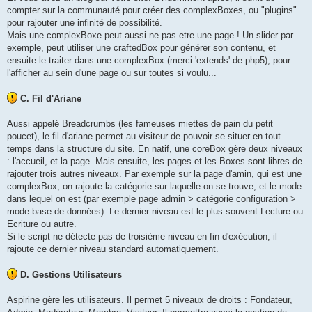
compter sur la communauté pour créer des complexBoxes, ou "plugins"
pour rajouter une infinité de possibilité.
Mais une complexBoxe peut aussi ne pas etre une page ! Un slider par
exemple, peut utiliser une craftedBox pour générer son contenu, et
ensuite le traiter dans une complexBox (merci 'extends' de php5), pour
l'afficher au sein d'une page ou sur toutes si voulu...
C. Fil d'Ariane
Aussi appelé Breadcrumbs (les fameuses miettes de pain du petit
poucet), le fil d'ariane permet au visiteur de pouvoir se situer en tout
temps dans la structure du site. En natif, une coreBox gère deux niveaux
: l'accueil, et la page. Mais ensuite, les pages et les Boxes sont libres de
rajouter trois autres niveaux. Par exemple sur la page d'amin, qui est une
complexBox, on rajoute la catégorie sur laquelle on se trouve, et le mode
dans lequel on est (par exemple page admin > catégorie configuration >
mode base de données). Le dernier niveau est le plus souvent Lecture ou
Ecriture ou autre.
Si le script ne détecte pas de troisième niveau en fin d'exécution, il
rajoute ce dernier niveau standard automatiquement.
D. Gestions Utilisateurs
Aspirine gère les utilisateurs. Il permet 5 niveaux de droits : Fondateur,