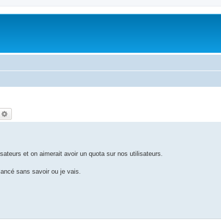
echercher
Recherche avancée
sateurs et on aimerait avoir un quota sur nos utilisateurs.
lancé sans savoir ou je vais.