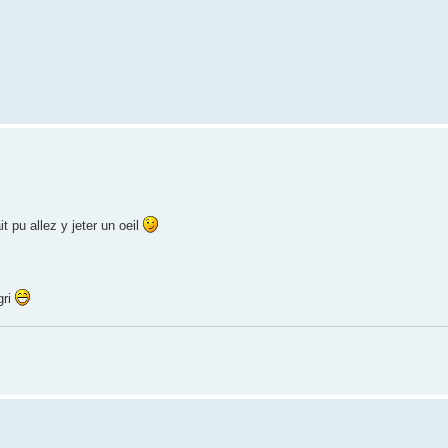
t pu allez y jeter un oeil
gri