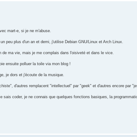
 avec mart-e, si je ne m'abuse.
 un peu plus d'un an et demi, j'utilise Debian GNU/Linux et Arch Linux.
en de ma vie, mais je me complais dans l'oisiveté et dans le vice.
ie ensuite polluer la toile via mon blog !
ge, je dors et j'écoute de la musique.
histe", d'autres remplacent "intellectuel" par "geek" et d'autres encore par "j
 je sais coder, je ne connais que quelques fonctions basiques, la programmat