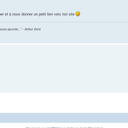
r et à nous donner un petit lien vers ton site
sous-jacente..." - Arthur Dent