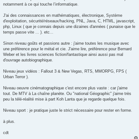
notamment à ce qui touche l’informatique.
J'ai des connaissances en mathématiques, électronique, Système
d'exploitation, sécurité/réseaux/hacking, PNL, Java, C, HTML, javascript,
php, Linux ( que je connais depuis une dizaines d'années ( punaise que le
temps passe vite ... ). etc...
Sinon niveau goûts et passions autre : j'aime toutes les musique avec
une préférence pour le métal et cie. J'aime lire, préférence pour Bernard
Weber et les livres sciences fiction/fantastique ainsi aussi pas mal
d'ouvrage autobiographique.
Niveau jeux vidéos : Fallout 3 & New Vegas, RTS, MMORPG, FPS (
Urban Terror ).
Niveau oeuvre cinématographique c'est encore plus vaste : car j'aime
tout. De MTV à La chaîne planète. Ou "national Géographic" j'aime très
peu la télé-réalité mise à part Koh Lanta que je regarde quelque fois.
Niveau sport : je pratique juste le strict nécessaire pour rester en forme.
à plus.
cdt