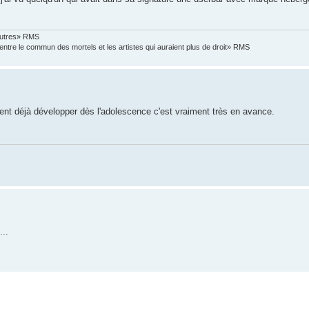
 autres» RMS
entre le commun des mortels et les artistes qui auraient plus de droit» RMS
vent déjà développer dès l'adolescence c'est vraiment très en avance.
...