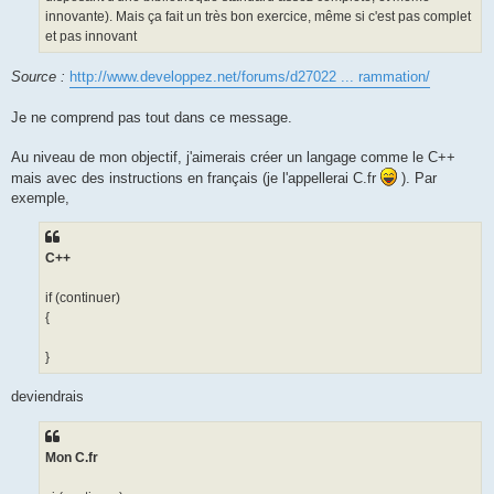
innovante). Mais ça fait un très bon exercice, même si c'est pas complet
et pas innovant
Source :
http://www.developpez.net/forums/d27022 ... rammation/
Je ne comprend pas tout dans ce message.
Au niveau de mon objectif, j'aimerais créer un langage comme le C++
mais avec des instructions en français (je l'appellerai C.fr
). Par
exemple,
C++
if (continuer)
{
}
deviendrais
Mon C.fr