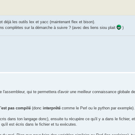
et déjà les outils lex et yacc (maintenant flex et bison).
ions complètes sur la démarche à suivre ? (avec des liens siou plait
)
re l'assembleur, qui te permettera d'avoir une meilleur connaissance globale d
'est pas compilé
(donc
interprété
comme le Perl ou le python par exemple).
ris dans ton langage donc), ensuite tu récupère ce qu'il y a dans le fichier, 
u'il est écris dans le fichier et tu exécutes.