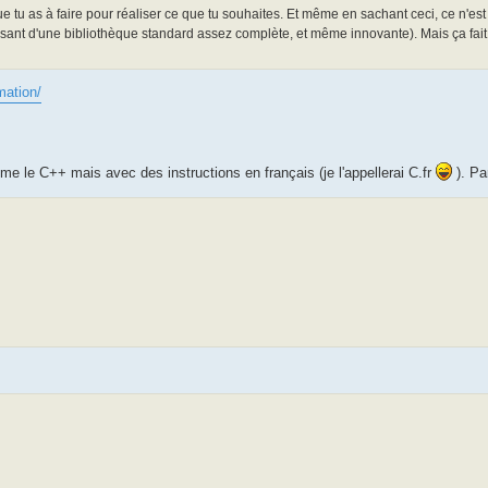
que tu as à faire pour réaliser ce que tu souhaites. Et même en sachant ceci, ce n'est
posant d'une bibliothèque standard assez complète, et même innovante). Mais ça fait
mation/
me le C++ mais avec des instructions en français (je l'appellerai C.fr
). Pa