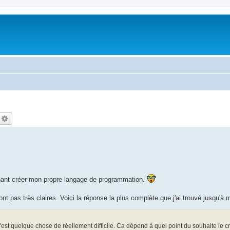
echercher
Recherche avancée
enant créer mon propre langage de programmation.
t pas très claires. Voici la réponse la plus complète que j'ai trouvé jusqu'à 
est quelque chose de réellement difficile. Ca dépend à quel point du souhaite le cr