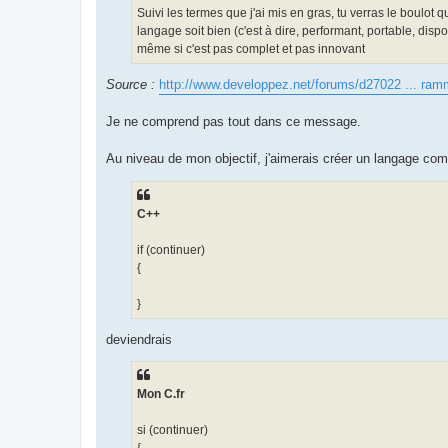
Suivi les termes que j'ai mis en gras, tu verras le boulot 
langage soit bien (c'est à dire, performant, portable, dis
même si c'est pas complet et pas innovant
Source :
http://www.developpez.net/forums/d27022 ... ram
Je ne comprend pas tout dans ce message.
Au niveau de mon objectif, j'aimerais créer un langage com
C++
if (continuer)
{
}
deviendrais
Mon C.fr
si (continuer)