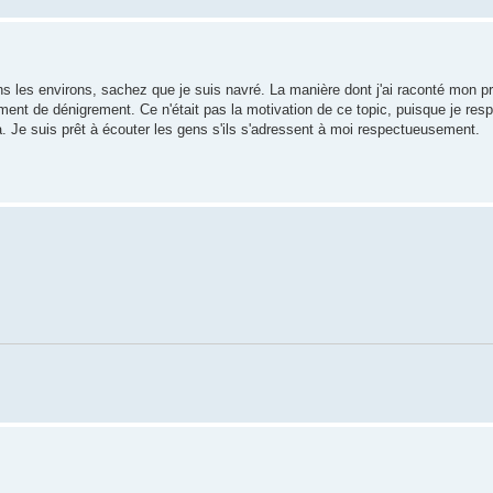
les environs, sachez que je suis navré. La manière dont j'ai raconté mon p
ment de dénigrement. Ce n'était pas la motivation de ce topic, puisque je resp
 Je suis prêt à écouter les gens s'ils s'adressent à moi respectueusement.