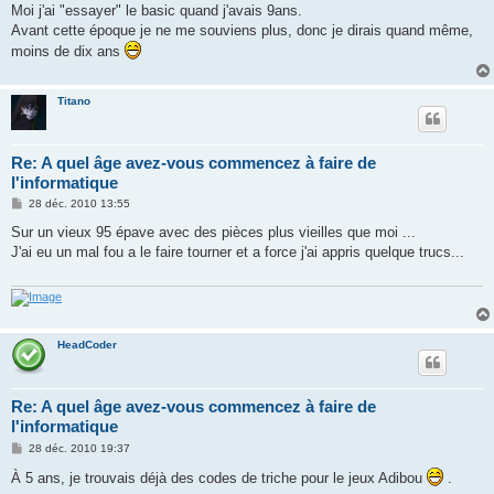
Moi j'ai "essayer" le basic quand j'avais 9ans.
Avant cette époque je ne me souviens plus, donc je dirais quand même,
moins de dix ans
Titano
Re: A quel âge avez-vous commencez à faire de
l'informatique
M
28 déc. 2010 13:55
e
s
Sur un vieux 95 épave avec des pièces plus vieilles que moi ...
s
J'ai eu un mal fou a le faire tourner et a force j'ai appris quelque trucs...
a
g
e
HeadCoder
Re: A quel âge avez-vous commencez à faire de
l'informatique
M
28 déc. 2010 19:37
e
s
À 5 ans, je trouvais déjà des codes de triche pour le jeux Adibou
.
s