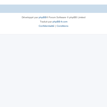
Développé par
phpBB
® Forum Software © phpBB Limited
Traduit par
phpBB-fr.com
Confidentialité
|
Conditions