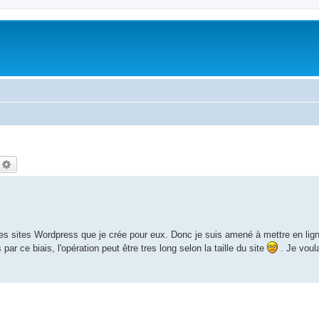
echercher
Recherche avancée
r les sites Wordpress que je crée pour eux. Donc je suis amené à mettre en li
 par ce biais, l'opération peut être tres long selon la taille du site
. Je voula