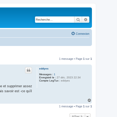
Rechercher
Recherche avancé
Connexion
1 message • Page
1
sur
1
eddyes
Messages :
1
Enregistré le :
27 déc. 2023 22:34
Compte LegTux :
eddyes
gne et supprimer assez
is savoir est -ce qu'il
H
a
1 message • Page
1
sur
1
u
t
Aller à