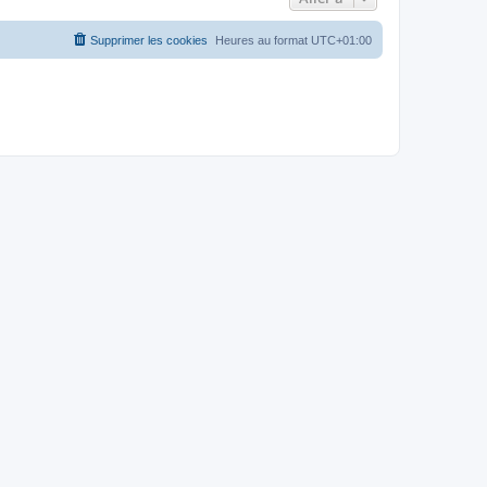
Supprimer les cookies
Heures au format
UTC+01:00