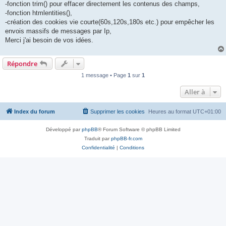
-fonction trim() pour effacer directement les contenus des champs,
-fonction htmlentities(),
-création des cookies vie courte(60s,120s,180s etc.) pour empêcher les
envois massifs de messages par Ip,
Merci j'ai besoin de vos idées.
Répondre
1 message • Page
1
sur
1
Aller à
Index du forum
Supprimer les cookies
Heures au format
UTC+01:00
Développé par
phpBB
® Forum Software © phpBB Limited
Traduit par
phpBB-fr.com
Confidentialité
|
Conditions