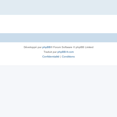
Développé par
phpBB
® Forum Software © phpBB Limited
Traduit par
phpBB-fr.com
Confidentialité
|
Conditions