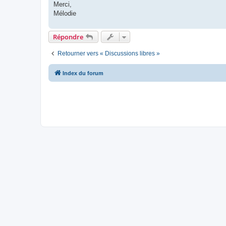
Merci,
Mélodie
Répondre
Retourner vers « Discussions libres »
Index du forum