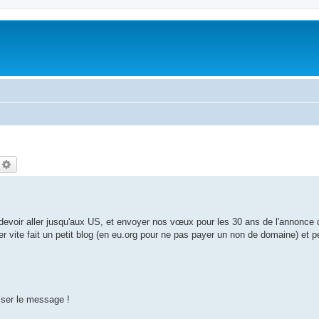
echercher
Recherche avancée
voir aller jusqu'aux US, et envoyer nos vœux pour les 30 ans de l'annonce d
vite fait un petit blog (en eu.org pour ne pas payer un non de domaine) et p
sser le message !