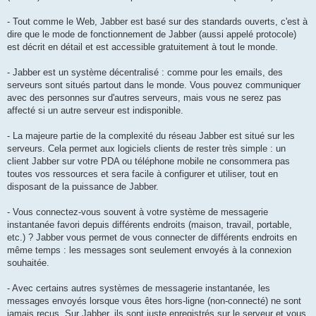
- Tout comme le Web, Jabber est basé sur des standards ouverts, c'est à
dire que le mode de fonctionnement de Jabber (aussi appelé protocole)
est décrit en détail et est accessible gratuitement à tout le monde.
- Jabber est un système décentralisé : comme pour les emails, des
serveurs sont situés partout dans le monde. Vous pouvez communiquer
avec des personnes sur d'autres serveurs, mais vous ne serez pas
affecté si un autre serveur est indisponible.
- La majeure partie de la complexité du réseau Jabber est situé sur les
serveurs. Cela permet aux logiciels clients de rester très simple : un
client Jabber sur votre PDA ou téléphone mobile ne consommera pas
toutes vos ressources et sera facile à configurer et utiliser, tout en
disposant de la puissance de Jabber.
- Vous connectez-vous souvent à votre système de messagerie
instantanée favori depuis différents endroits (maison, travail, portable,
etc.) ? Jabber vous permet de vous connecter de différents endroits en
même temps : les messages sont seulement envoyés à la connexion
souhaitée.
- Avec certains autres systèmes de messagerie instantanée, les
messages envoyés lorsque vous êtes hors-ligne (non-connecté) ne sont
jamais reçus. Sur Jabber, ils sont juste enregistrés sur le serveur et vous