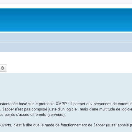
echercher
Recherche avancée
nstantanée basé sur le protocole XMPP : il permet aux personnes de commun
. Jabber n'est pas composé juste d'un logiciel, mais d'une multitude de logicie
s points d'accès différents (serveurs).
verts, c'est à dire que le mode de fonctionnement de Jabber (aussi appelé pr