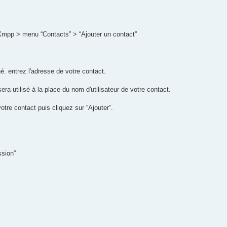
Xmpp > menu “Contacts” > “Ajouter un contact”
. entrez l'adresse de votre contact.
sera utilisé à la place du nom d'utilisateur de votre contact.
tre contact puis cliquez sur “Ajouter”.
ssion”