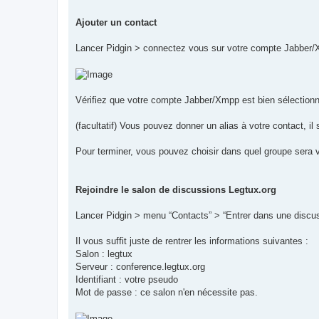
Ajouter un contact
Lancer Pidgin > connectez vous sur votre compte Jabber/
Vérifiez que votre compte Jabber/Xmpp est bien sélectionné
(facultatif) Vous pouvez donner un alias à votre contact, il 
Pour terminer, vous pouvez choisir dans quel groupe sera vo
Rejoindre le salon de discussions Legtux.org
Lancer Pidgin > menu “Contacts” > “Entrer dans une discu
Il vous suffit juste de rentrer les informations suivantes :
Salon : legtux
Serveur : conference.legtux.org
Identifiant : votre pseudo
Mot de passe : ce salon n'en nécessite pas.