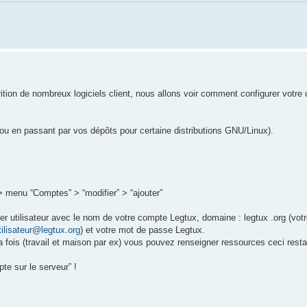
arition de nombreux logiciels client, nous allons voir comment configurer votr
ou en passant par vos dépôts pour certaine distributions GNU/Linux).
> menu “Comptes” > “modifier” > “ajouter”
gner utilisateur avec le nom de votre compte Legtux, domaine : legtux .org (vot
ilisateur@legtux.org
) et votre mot de passe Legtux.
a fois (travail et maison par ex) vous pouvez renseigner ressources ceci resta
te sur le serveur” !