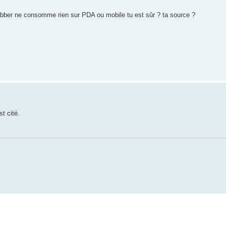
Jabber ne consomme rien sur PDA ou mobile tu est sûr ? ta source ?
st cité.