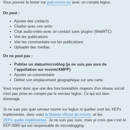
Vous pouvez le tester sur
pod.movim.eu
avec un compte legtux.
On peut :
Ajouter des contacts
Chatter avec ces amis
Chat audio-video avec un contact sans plugins (WebRTC)
Voir les publications
Voir les commentaire sur les publications
Uploader des medias.
On ne peut pas :
Publier un status/microblog (je ne suis pas sure de
l’appellation sur movim/XMPP)
Ajouter un commentaire
Définir son emplacement géographique sur une carte.
Vous voyer donc que une des fonctionnalités majeurs d'un réseau social
n'est pas prise en compte par le serveur legtux. Ce qui est bien
dommage.
Je ne sais pas quel serveur tourne sur legtux ni quelles sont les XEPs
implémentés, donc voici
la librairie officiel de movim
, et les
XEPs quelle implémentes
. Je ne suis pas sure, mais je crois que c'est le
XEP-0060 qui est responsable du microblogging.