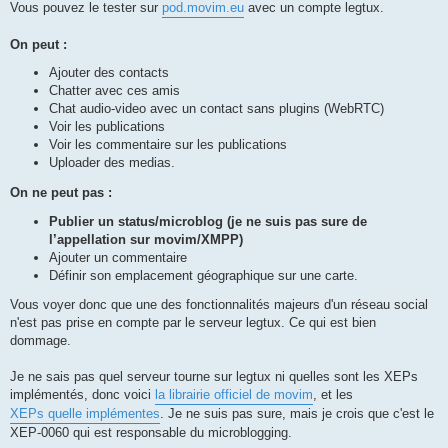
Vous pouvez le tester sur
pod.movim.eu
avec un compte legtux.
On peut :
Ajouter des contacts
Chatter avec ces amis
Chat audio-video avec un contact sans plugins (WebRTC)
Voir les publications
Voir les commentaire sur les publications
Uploader des medias.
On ne peut pas :
Publier un status/microblog (je ne suis pas sure de
l’appellation sur movim/XMPP)
Ajouter un commentaire
Définir son emplacement géographique sur une carte.
Vous voyer donc que une des fonctionnalités majeurs d'un réseau social
n'est pas prise en compte par le serveur legtux. Ce qui est bien
dommage.
Je ne sais pas quel serveur tourne sur legtux ni quelles sont les XEPs
implémentés, donc voici
la librairie officiel de movim
, et les
XEPs quelle implémentes
. Je ne suis pas sure, mais je crois que c'est le
XEP-0060 qui est responsable du microblogging.