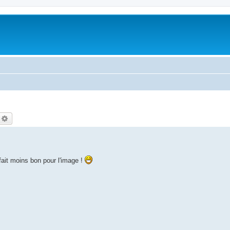
echercher
Recherche avancée
ait moins bon pour l'image !