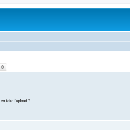
echercher
Recherche avancée
n faire l'upload ?