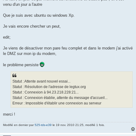
venu d'un jour a l'autre
Que je suis avec ubuntu ou windows Xp.
Je vais encore chercher un peut,
edit;
Je viens de désactiver mon pare feu complet et dans le modem j'ai activé
le DMZ sur mon ip du modem,
le problème persiste
Statut : Attente avant nouvel essai...
Statut : Résolution de l'adresse de legtux.org
Statut : Connexion à 94.23.218.228:21...
Statut : Connexion établie, attente du message d'accueil...
Erreur : Impossible d'établir une connexion au serveur
merci !
Modifié en dernier par
525-tds-e39
le 19 nov. 2010 21:25, modifié 1 fois.