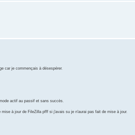
age car je commençais à désespérer.
mode actif au passif et sans succès.
se à jour de FileZilla pfff si j'avais su je n'aurai pas fait de mise à jour.