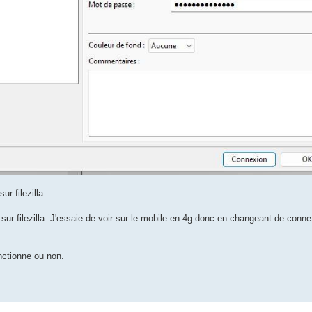
r filezilla.
 sur filezilla. J'essaie de voir sur le mobile en 4g donc en changeant de conn
nctionne ou non.