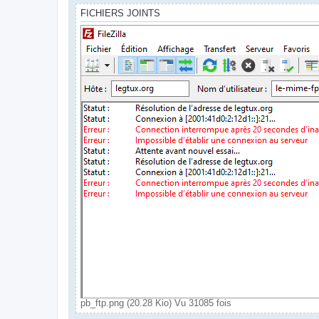
FICHIERS JOINTS
pb_ftp.png (20.28 Kio) Vu 31085 fois