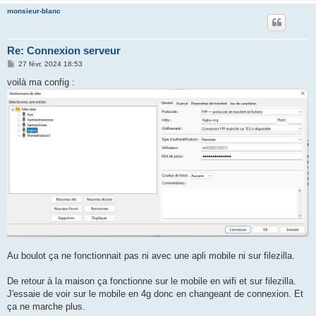
monsieur-blanc
Re: Connexion serveur
M
27 févr. 2024 18:53
e
s
voilà ma config :
s
a
g
e
Au boulot ça ne fonctionnait pas ni avec une apli mobile ni sur filezilla.
De retour à la maison ça fonctionne sur le mobile en wifi et sur filezilla.
J'essaie de voir sur le mobile en 4g donc en changeant de connexion. Et
ça ne marche plus.