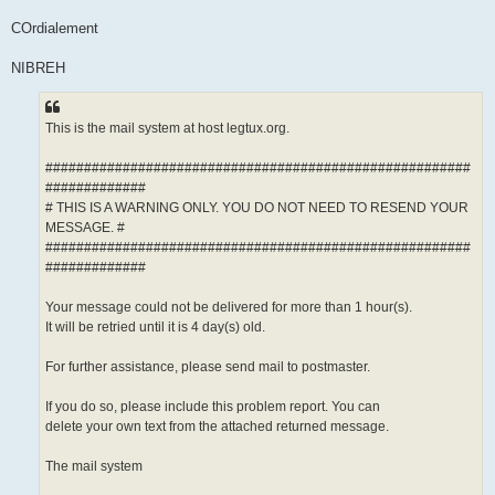
COrdialement
NIBREH
This is the mail system at host legtux.org.
#######################################################
#############
# THIS IS A WARNING ONLY. YOU DO NOT NEED TO RESEND YOUR
MESSAGE. #
#######################################################
#############
Your message could not be delivered for more than 1 hour(s).
It will be retried until it is 4 day(s) old.
For further assistance, please send mail to postmaster.
If you do so, please include this problem report. You can
delete your own text from the attached returned message.
The mail system