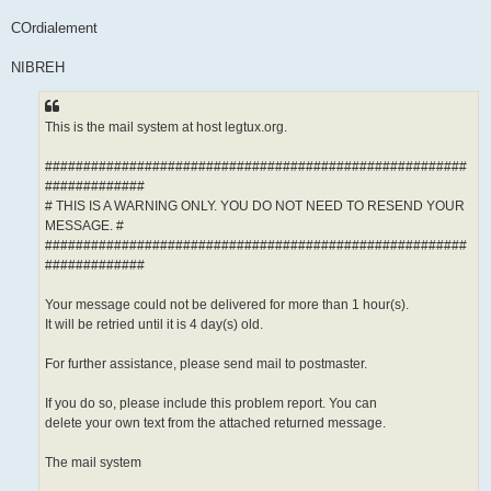
COrdialement
NIBREH
This is the mail system at host legtux.org.
#######################################################
#############
# THIS IS A WARNING ONLY. YOU DO NOT NEED TO RESEND YOUR
MESSAGE. #
#######################################################
#############
Your message could not be delivered for more than 1 hour(s).
It will be retried until it is 4 day(s) old.
For further assistance, please send mail to postmaster.
If you do so, please include this problem report. You can
delete your own text from the attached returned message.
The mail system