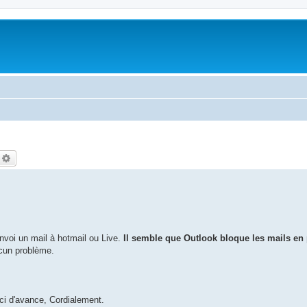
echercher
Recherche avancée
envoi un mail à hotmail ou Live.
Il semble que Outlook bloque les mails en 
ucun problème.
ci d'avance, Cordialement.